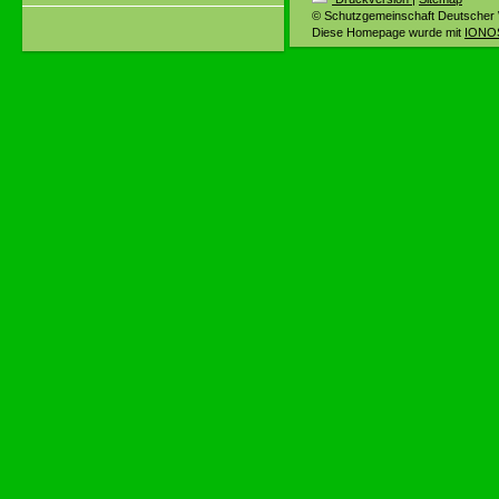
© Schutzgemeinschaft Deutscher 
Diese Homepage wurde mit
IONOS