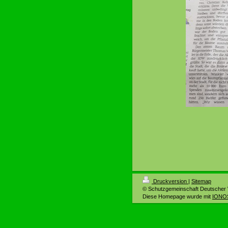
Druckversion
|
Sitemap
© Schutzgemeinschaft Deutscher 
Diese Homepage wurde mit
IONOS