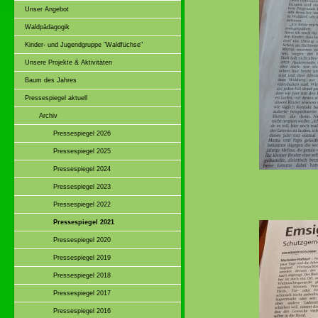
Unser Angebot
Waldpädagogik
Kinder- und Jugendgruppe "Waldfüchse"
Unsere Projekte & Aktivitäten
Baum des Jahres
Pressespiegel aktuell
Archiv
Pressespiegel 2026
Pressespiegel 2025
Pressespiegel 2024
Pressespiegel 2023
Pressespiegel 2022
Pressespiegel 2021
Pressespiegel 2020
Pressespiegel 2019
Pressespiegel 2018
Pressespiegel 2017
Pressespiegel 2016