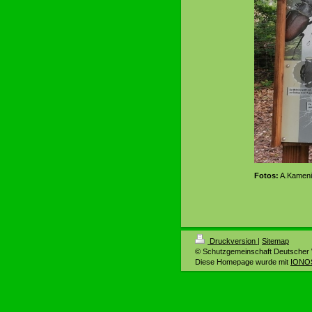
Fotos:
A.Kameni
Druckversion
|
Sitemap
© Schutzgemeinschaft Deutscher 
Diese Homepage wurde mit
IONOS