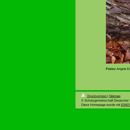
Fotos:
Angela E
Druckversion
|
Sitemap
© Schutzgemeinschaft Deutscher 
Diese Homepage wurde mit
IONOS