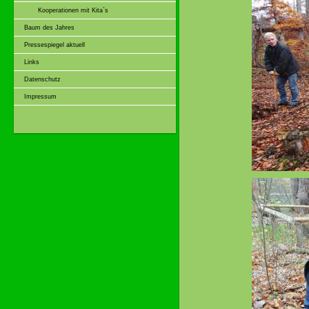
Kooperationen mit Kita`s
Baum des Jahres
Pressespiegel aktuell
Links
Datenschutz
Impressum