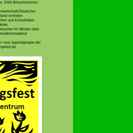
ca. 2500 Besucherinnen
emeinschaft Deutscher
and vertreten.
chen und Eichelhäher
kiste.
esucher ihr Wissen über
ormationsmaterial
der- und Jugendgruppe der
ngebot ab.