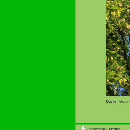
Quelle
: Text 
Druckversion
|
Sitemap