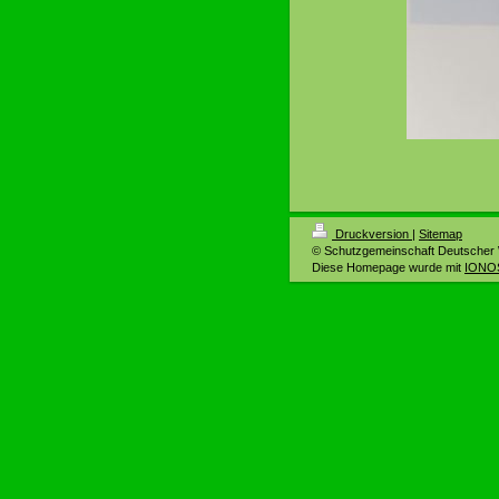
Druckversion
|
Sitemap
© Schutzgemeinschaft Deutscher 
Diese Homepage wurde mit
IONOS