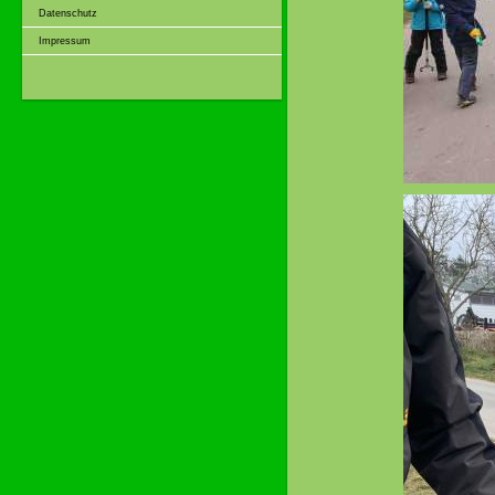
Datenschutz
Impressum